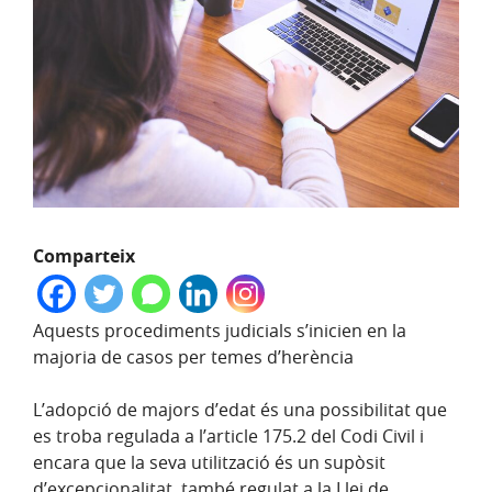
Comparteix
Aquests procediments judicials s’inicien en la
majoria de casos per temes d’herència
L’adopció de majors d’edat és una possibilitat que
es troba regulada a l’article 175.2 del Codi Civil i
encara que la seva utilització és un supòsit
d’excepcionalitat, també regulat a la Llei de