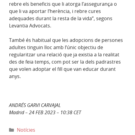
rebre els beneficis que li atorga l’assegurança o
que li va aportar l’herència, i rebre cures
adequades durant la resta de la vida”, segons
Levantia Advocats.
També és habitual que les adopcions de persones
adultes tinguin lloc amb l’únic objectiu de
regularitzar una relació que ja existia a la realitat
des de feia temps, com pot ser la dels padrastres
que volen adoptar el fill que van educar durant
anys.
ANDRÉS GARVI CARVAJAL
Madrid – 24 FEB 2023 – 10:38 CET
Categories
Notícies