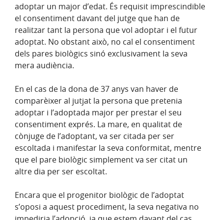
adoptar un major d’edat. És requisit imprescindible
el consentiment davant del jutge que han de
realitzar tant la persona que vol adoptar i el futur
adoptat. No obstant això, no cal el consentiment
dels pares biològics sinó exclusivament la seva
mera audiència.
En el cas de la dona de 37 anys van haver de
comparèixer al jutjat la persona que pretenia
adoptar i l’adoptada major per prestar el seu
consentiment exprés. La mare, en qualitat de
cònjuge de l’adoptant, va ser citada per ser
escoltada i manifestar la seva conformitat, mentre
que el pare biològic simplement va ser citat un
altre dia per ser escoltat.
Encara que el progenitor biològic de l’adoptat
s’oposi a aquest procediment, la seva negativa no
impediria l’adopció, ja que estem davant del cas