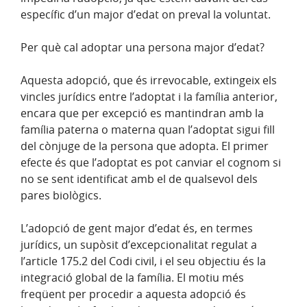
específic d’un major d’edat on preval la voluntat.
Per què cal adoptar una persona major d’edat?
Aquesta adopció, que és irrevocable, extingeix els
vincles jurídics entre l’adoptat i la família anterior,
encara que per excepció es mantindran amb la
família paterna o materna quan l’adoptat sigui fill
del cònjuge de la persona que adopta. El primer
efecte és que l’adoptat es pot canviar el cognom si
no se sent identificat amb el de qualsevol dels
pares biològics.
L’adopció de gent major d’edat és, en termes
jurídics, un supòsit d’excepcionalitat regulat a
l’article 175.2 del Codi civil, i el seu objectiu és la
integració global de la família. El motiu més
freqüent per procedir a aquesta adopció és