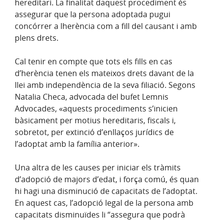
hereditari. La finalitat daquest procediment és
assegurar que la persona adoptada pugui
concórrer a lherència com a fill del causant i amb
plens drets.
Cal tenir en compte que tots els fills en cas
d’herència tenen els mateixos drets davant de la
llei amb independència de la seva filiació. Segons
Natalia Checa, advocada del bufet Lemnis
Advocades, «aquests procediments s’inicien
bàsicament per motius hereditaris, fiscals i,
sobretot, per extinció d’enllaços jurídics de
l’adoptat amb la família anterior».
Una altra de les causes per iniciar els tràmits
d’adopció de majors d’edat, i força comú, és quan
hi hagi una disminució de capacitats de l’adoptat.
En aquest cas, l’adopció legal de la persona amb
capacitats disminuïdes li “assegura que podrà