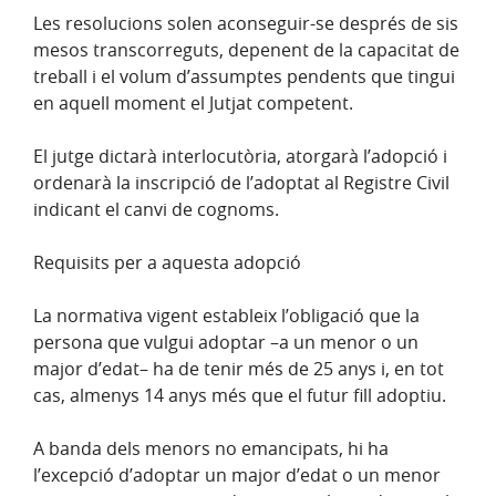
Les resolucions solen aconseguir-se després de sis
mesos transcorreguts, depenent de la capacitat de
treball i el volum d’assumptes pendents que tingui
en aquell moment el Jutjat competent.
El jutge dictarà interlocutòria, atorgarà l’adopció i
ordenarà la inscripció de l’adoptat al Registre Civil
indicant el canvi de cognoms.
Requisits per a aquesta adopció
La normativa vigent estableix l’obligació que la
persona que vulgui adoptar –a un menor o un
major d’edat– ha de tenir més de 25 anys i, en tot
cas, almenys 14 anys més que el futur fill adoptiu.
A banda dels menors no emancipats, hi ha
l’excepció d’adoptar un major d’edat o un menor