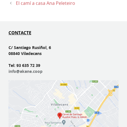
El camí a casa Ana Peleteiro
CONTACTE
C/ Santiago Rusiñol, 6
08840 Viladecans
Tel: 93 635 72 39
info@akane.coop