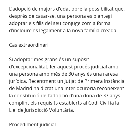
L’adopció de majors d’edat obre la possibilitat que,
després de casar-se, una persona es plantegi
adoptar els fills del seu cònjuge com a forma
d’incloure’ns legalment a la nova família creada.
Cas extraordinari
Si adoptar més grans és un supòsit
d’excepcionalitat, fer aquest procés judicial amb
una persona amb més de 30 anys és una raresa
jurídica. Recentment un Jutjat de Primera Instància
de Madrid ha dictat una interlocutòria reconeixent
la constitució de l’adopció d’una dona de 37 anys
complint els requisits establerts al Codi Civil ia la
Llei de Jurisdicció Voluntària.
Procediment judicial