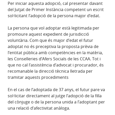
Per iniciar aquesta adopció, cal presentar davant
del Jutjat de Primer Instància competent un escrit
sol·licitant l’adopció de la persona major d’edat.
La persona que vol adoptar està legitimada per
promoure aquest expedient de jurisdicció
voluntària. Com que és major d’edat el futur
adoptat no és preceptiva la proposta prèvia de
l’entitat pública amb competències en la matèria,
les Conselleries d’Afers Socials de les CCAA. Tot i
que no cal l’assistència d’advocat i procurador, és
recomanable la direcció tècnica lletrada per
tramitar aquests procediments
En el cas de l’adoptada de 37 anys, el futur pare va
sol·licitar directament al jutge l’adopció de la filla
del cònjuge o de la persona unida a l’adoptant per
una relació d’afectivitat anàloga.