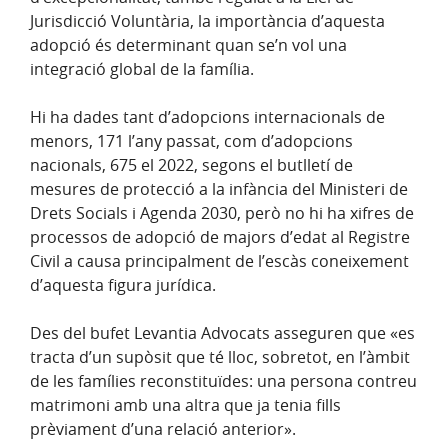
Jurisdicció Voluntària, la importància d’aquesta
adopció és determinant quan se’n vol una
integració global de la família.
Hi ha dades tant d’adopcions internacionals de
menors, 171 l’any passat, com d’adopcions
nacionals, 675 el 2022, segons el butlletí de
mesures de protecció a la infància del Ministeri de
Drets Socials i Agenda 2030, però no hi ha xifres de
processos de adopció de majors d’edat al Registre
Civil a causa principalment de l’escàs coneixement
d’aquesta figura jurídica.
Des del bufet Levantia Advocats asseguren que «es
tracta d’un supòsit que té lloc, sobretot, en l’àmbit
de les famílies reconstituïdes: una persona contreu
matrimoni amb una altra que ja tenia fills
prèviament d’una relació anterior».