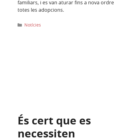
familiars, i es van aturar fins a nova ordre
totes les adopcions.
Categories
Notícies
És cert que es
necessiten