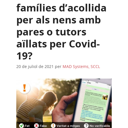
famílies d’acollida
per als nens amb
pares o tutors
aïllats per Covid-
19?
20 de juliol de 2021
per
MAD Systems, SCCL