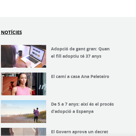
NOTÍCIES
Adopció de gent gran: Quan
el fill adoptiu té 37 anys
El camí a casa Ana Peleteiro
De 5 a 7 anys: així és el procés
d’adopció a Espanya
El Govern aprova un decret