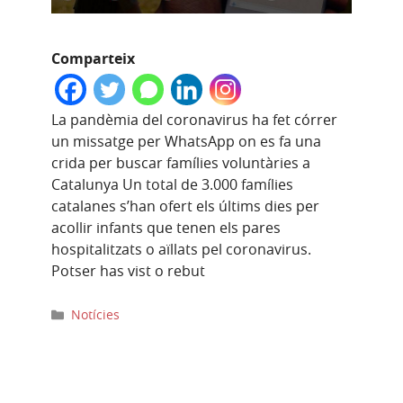
Comparteix
La pandèmia del coronavirus ha fet córrer
un missatge per WhatsApp on es fa una
crida per buscar famílies voluntàries a
Catalunya Un total de 3.000 famílies
catalanes s’han ofert els últims dies per
acollir infants que tenen els pares
hospitalitzats o aïllats pel coronavirus.
Potser has vist o rebut
Categories
Notícies