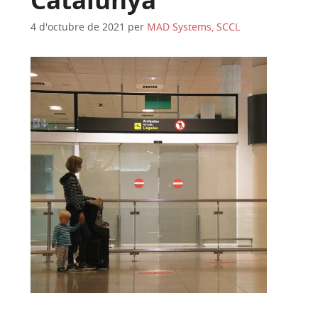
4 d'octubre de 2021
per
MAD Systems, SCCL