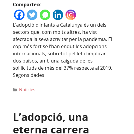
Comparteix
L’adopció d’infants a Catalunya és un dels
sectors que, com molts altres, ha vist
afectada la seva activitat per la pandèmia. El
cop més fort se l’han endut les adopcions
internacionals, sobretot pel fet d’implicar
dos països, amb una caiguda de les
sol·licituds de més del 37% respecte al 2019.
Segons dades
Categories
Notícies
L’adopció, una
eterna carrera