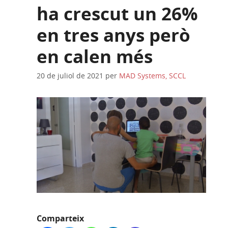
ha crescut un 26%
en tres anys però
en calen més
20 de juliol de 2021
per
MAD Systems, SCCL
Comparteix