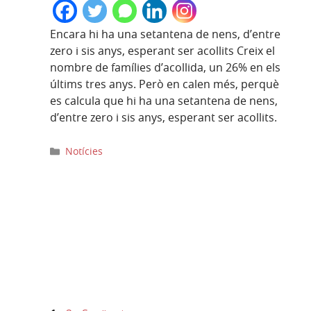
Encara hi ha una setantena de nens, d’entre
zero i sis anys, esperant ser acollits Creix el
nombre de famílies d’acollida, un 26% en els
últims tres anys. Però en calen més, perquè
es calcula que hi ha una setantena de nens,
d’entre zero i sis anys, esperant ser acollits.
Categories
Notícies