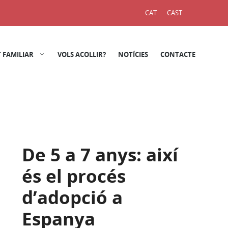
CAT
CAST
 FAMILIAR
VOLS ACOLLIR?
NOTÍCIES
CONTACTE
De 5 a 7 anys: així
és el procés
d’adopció a
Espanya