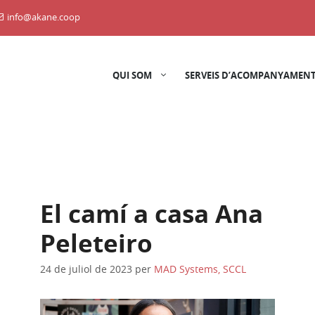
info@akane.coop
QUI SOM
SERVEIS D’ACOMPANYAMENT
El camí a casa Ana
Peleteiro
24 de juliol de 2023
per
MAD Systems, SCCL