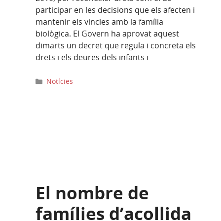
participar en les decisions que els afecten i
mantenir els vincles amb la família
biològica. El Govern ha aprovat aquest
dimarts un decret que regula i concreta els
drets i els deures dels infants i
Categories
Notícies
El nombre de
famílies d’acollida