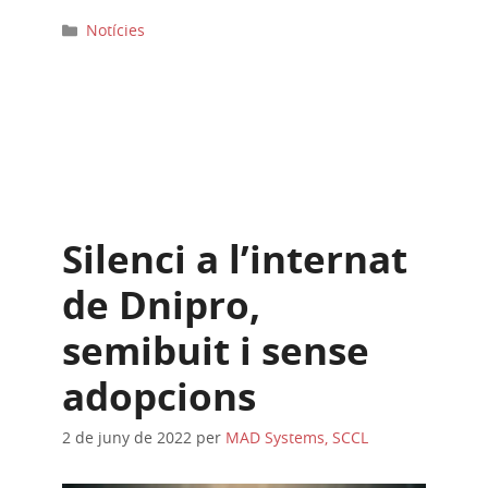
Categories
Notícies
Silenci a l’internat
de Dnipro,
semibuit i sense
adopcions
2 de juny de 2022
per
MAD Systems, SCCL