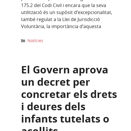
175.2 del Codi Civil i encara que la seva
utilització és un supòsit d’excepcionalitat,
també regulat a la Llei de Jurisdicció
Voluntària, la importància d’aquesta
Categories
Notícies
El Govern aprova
un decret per
concretar els drets
i deures dels
infants tutelats o
acollits