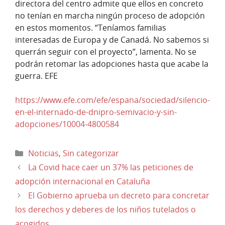
directora del centro admite que ellos en concreto
no tenían en marcha ningún proceso de adopción
en estos momentos. “Teníamos familias
interesadas de Europa y de Canadá. No sabemos si
querrán seguir con el proyecto”, lamenta. No se
podrán retomar las adopciones hasta que acabe la
guerra. EFE
https://www.efe.com/efe/espana/sociedad/silencio-
en-el-internado-de-dnipro-semivacio-y-sin-
adopciones/10004-4800584
Categorías
Noticias
,
Sin categorizar
La Covid hace caer un 37% las peticiones de
adopción internacional en Cataluña
El Gobierno aprueba un decreto para concretar
los derechos y deberes de los niños tutelados o
acogidos