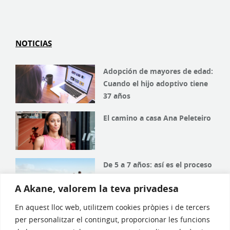
NOTICIAS
Adopción de mayores de edad:
Cuando el hijo adoptivo tiene
37 años
El camino a casa Ana Peleteiro
De 5 a 7 años: así es el proceso
de adopción en España
A Akane, valorem la teva privadesa
En aquest lloc web, utilitzem cookies pròpies i de tercers
El Gobierno aprueba un
per personalitzar el contingut, proporcionar les funcions
decreto para concretar los