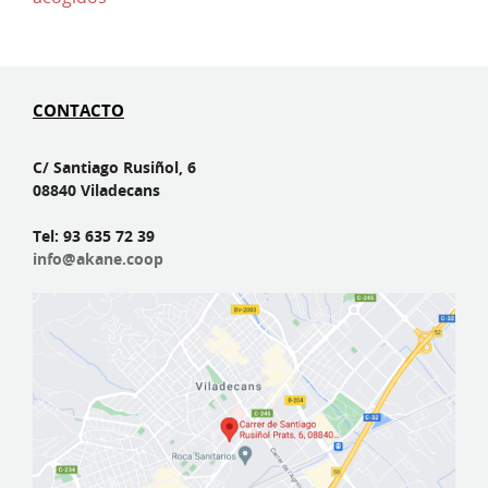
CONTACTO
C/ Santiago Rusiñol, 6
08840 Viladecans
Tel: 93 635 72 39
info@akane.coop