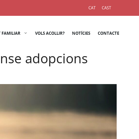
CAT
CAST
 FAMILIAR
VOLS ACOLLIR?
NOTÍCIES
CONTACTE
sense adopcions