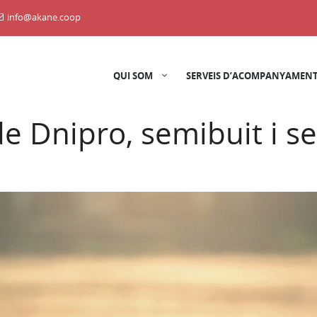
info@akane.coop
QUI SOM
SERVEIS D’ACOMPANYAMENT
t de Dnipro, semibuit i 