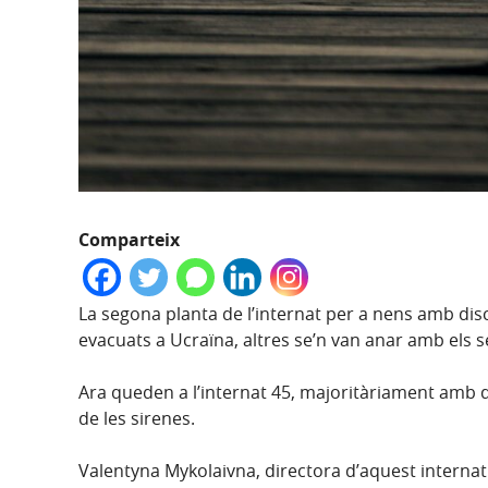
Comparteix
La segona planta de l’internat per a nens amb dis
evacuats a Ucraïna, altres se’n van anar amb els se
Ara queden a l’internat 45, majoritàriament amb d
de les sirenes.
Valentyna Mykolaivna, directora d’aquest interna