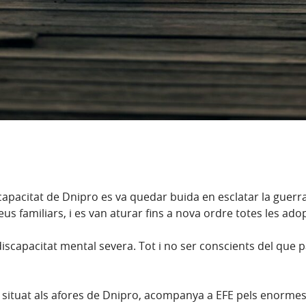
capacitat de Dnipro es va quedar buida en esclatar la guerr
us familiars, i es van aturar fins a nova ordre totes les ado
iscapacitat mental severa. Tot i no ser conscients del que 
t situat als afores de Dnipro, acompanya a EFE pels enorme