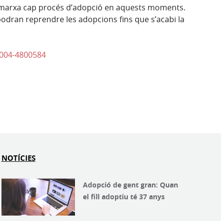
en marxa cap procés d’adopció en aquests moments.
podran reprendre les adopcions fins que s’acabi la
0004-4800584
NOTÍCIES
Adopció de gent gran: Quan
el fill adoptiu té 37 anys