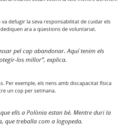
va defugir la seva responsabilitat de cuidar els
es dediquen ara a qüestions de voluntariat.
ssar pel cap abandonar. Aquí tenim els
egir-los millor”, explica.
. Per exemple, els nens amb discapacitat física
entre un cop per setmana.
 que ells a Polònia estan bé. Mentre duri la
na, que treballa com a logopeda.