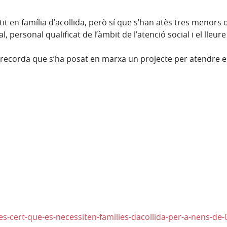
 en família d’acollida, però sí que s’han atès tres menors o
personal qualificat de l’àmbit de l’atenció social i el lleure
recorda que s’ha posat en marxa un projecte per atendre el
s-cert-que-es-necessiten-families-dacollida-per-a-nens-de-