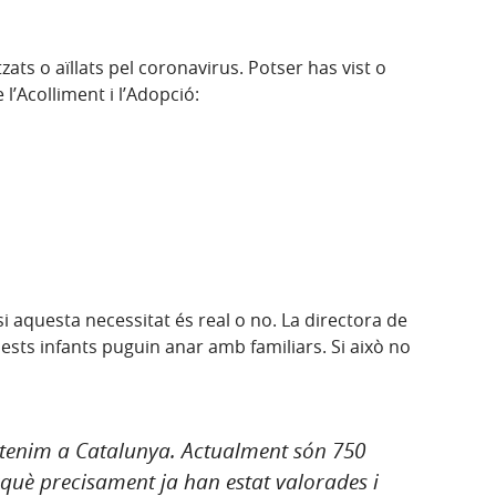
zats o aïllats pel coronavirus. Potser has vist o
 l’Acolliment i l’Adopció:
si aquesta necessitat és real o no. La directora de
uests infants puguin anar amb familiars. Si això no
ja tenim a Catalunya. Actualment són 750
rquè precisament ja han estat valorades i