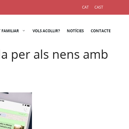
CAT
CAST
 FAMILIAR
VOLS ACOLLIR?
NOTÍCIES
CONTACTE
ida per als nens amb