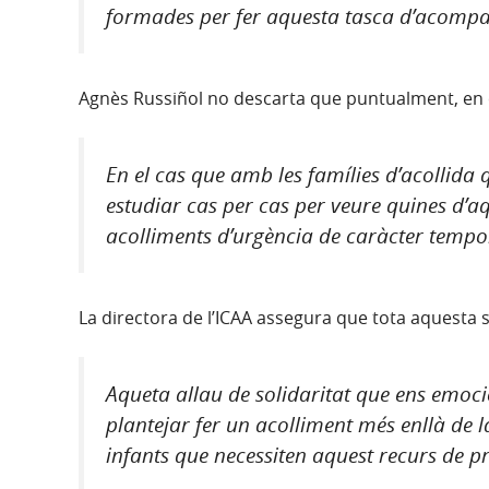
formades per fer aquesta tasca d’acom
Agnès Russiñol no descarta que puntualment, en ca
En el cas que amb les famílies d’acollida
estudiar cas per cas per veure quines d’aq
acolliments d’urgència de caràcter tempor
La directora de l’ICAA assegura que tota aquesta so
Aqueta allau de solidaritat que ens emoci
plantejar fer un acolliment més enllà de 
infants que necessiten aquest recurs de p