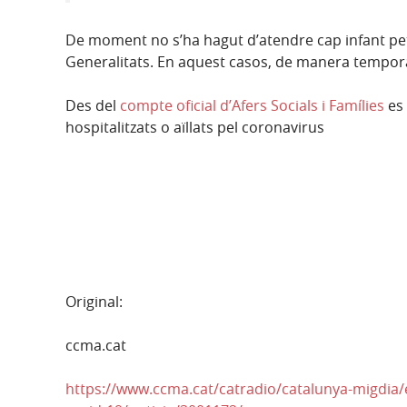
De moment no s’ha hagut d’atendre cap infant petit
Generalitats. En aquest casos, de manera temporal, 
Des del
compte oficial d’Afers Socials i Famílies
es 
hospitalitzats o aïllats pel coronavirus
Original:
ccma.cat
https://www.ccma.cat/catradio/catalunya-migdia/e