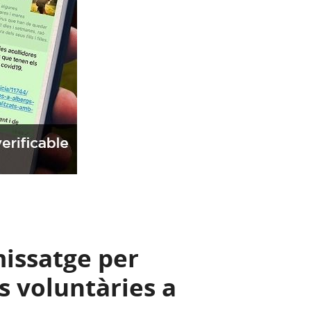
missatge per
s voluntàries a