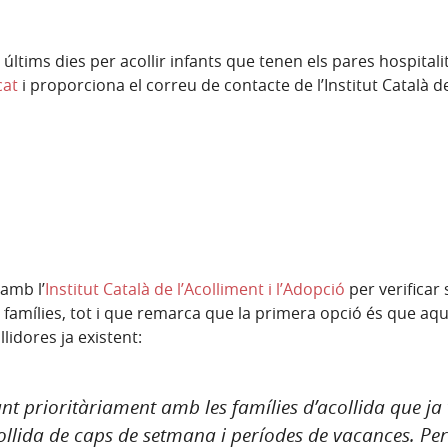
 últims dies per acollir infants que tenen els pares hospitalit
cat
i proporciona el correu de contacte de l’Institut Català de
amb l’
Institut Català de l’Acolliment i l’Adopció
per verificar 
de famílies, tot i que remarca que la primera opció és que aq
llidores ja existent:
lant prioritàriament amb les famílies d’acollida que 
acollida de caps de setmana i períodes de vacances. Pe