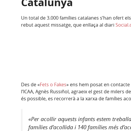
Catalunya
Un total de 3.000 famílies catalanes s’han ofert els
rebut aquest missatge, que enllaça al diari
Social.
Des de «
Fets o Fakes
» ens hem posat en contacte 
l’ICAA, Agnès Russiñol, agraeix el gest de milers 
és possible, es recorrerà a la xarxa de famílies aco
«Per acollir aquests infants estem trebal
famílies d’acollida i 140 famílies més d’