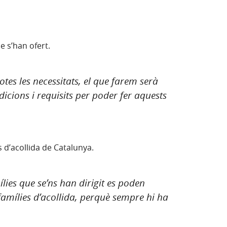
e s’han ofert.
es les necessitats, el que farem serà
icions i requisits per poder fer aquests
s d’acollida de Catalunya.
lies que se’ns han dirigit es poden
famílies d’acollida, perquè sempre hi ha