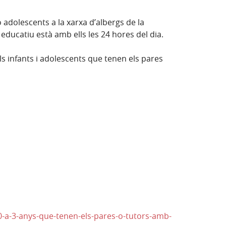
 adolescents a la xarxa d’albergs de la
 educatiu està amb ells les 24 hores del dia.
s infants i adolescents que tenen els pares
0-a-3-anys-que-tenen-els-pares-o-tutors-amb-