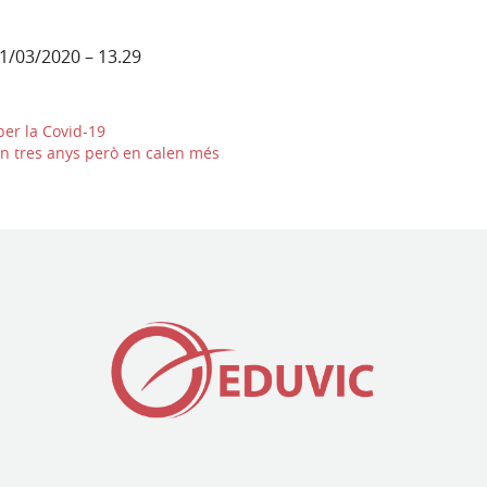
1/03/2020 – 13.29
per la Covid-19
en tres anys però en calen més