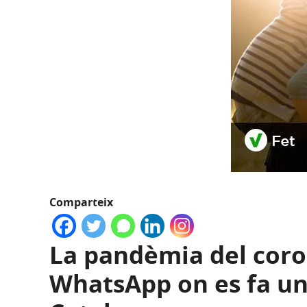
Comparteix
La pandèmia del coro
WhatsApp on es fa una