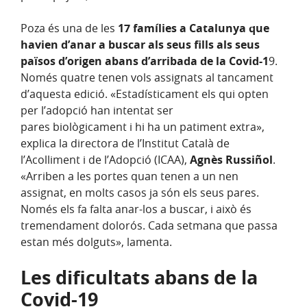
Poza és una de les
17 famílies a Catalunya que
havien d’anar a buscar als seus fills als seus
països d’origen abans d’arribada de la Covid-1
9.
Només quatre tenen vols assignats al tancament
d’aquesta edició. «Estadísticament els qui opten
per l’adopció han intentat ser
pares biològicament i hi ha un patiment extra»,
explica la directora de l’Institut Català de
l’Acolliment i de l’Adopció (ICAA),
Agnès Russiñol
.
«Arriben a les portes quan tenen a un nen
assignat, en molts casos ja són els seus pares.
Només els fa falta anar-los a buscar, i això és
tremendament dolorós. Cada setmana que passa
estan més dolguts», lamenta.
Les dificultats abans de la
Covid-19