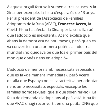
A aquest orgull ferit se li sumen altres causes. A la
Xina, per exemple, la llista d’espera és de 13 anys.
Per al president de l’Associació de Famílies
Adoptants de la Xina (AFAC),
Francesc Acero
, la
Covid-19 no ha afectat la Xina «per la senzilla raó
que l’adopció és inexistent». Acero explica que
abans la demora era de nou mesos, però quan es
va convertir en una primera potència industrial
mundial «no quedava bé que fos el primer país del
món que donés nens en adopció».
L’adopció de menors amb necessitats especials sí
que es fa «de manera immediata», però Acero
detalla que Espanya no es caracteritza per adoptar
nens amb necessitats especials, «excepte les
famílies homosexuals, que sí que solen fer-ho». La
falta de demanda d’adopcions al país asiàtic ha fet
que AFAC s’hagi reconvertit en una petita ONG que